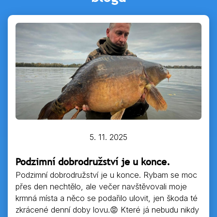
5. 11. 2025
Podzimní dobrodružství je u konce.
Podzimní dobrodružství je u konce. Rybam se moc
přes den nechtělo, ale večer navštěvovali moje
krmná místa a něco se podařilo ulovit, jen škoda té
zkrácené denní doby lovu.😡 Které já nebudu nikdy