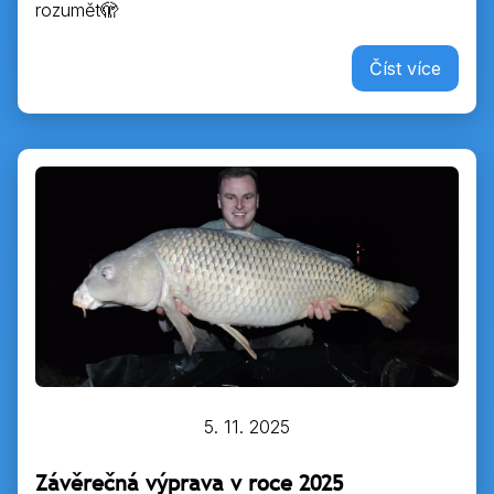
rozumět🫣
Číst více
5. 11. 2025
Závěrečná výprava v roce 2025