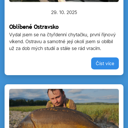
29. 10. 2025
Oblíbené Ostravsko
Vydal jsem se na čtyřdenní chytačku, první říjnový
víkend. Ostravu a samotné její okolí jsem si oblíbil
už za dob mých studií a stále se rád vracím.
Číst více