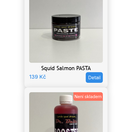
Squid Salmon PASTA
139
Kč
Detail
Není skladem