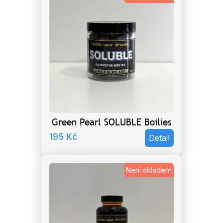
Green Pearl SOLUBLE Boilies
195
Kč
Detail
Není skladem