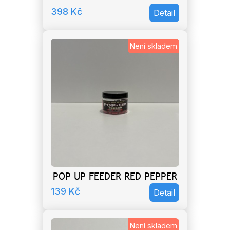
398
Kč
Detail
Není skladem
POP UP FEEDER RED PEPPER
139
Kč
Detail
Není skladem