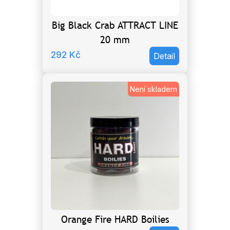
Big Black Crab ATTRACT LINE
20 mm
292
Kč
Detail
Není skladem
Orange Fire HARD Boilies