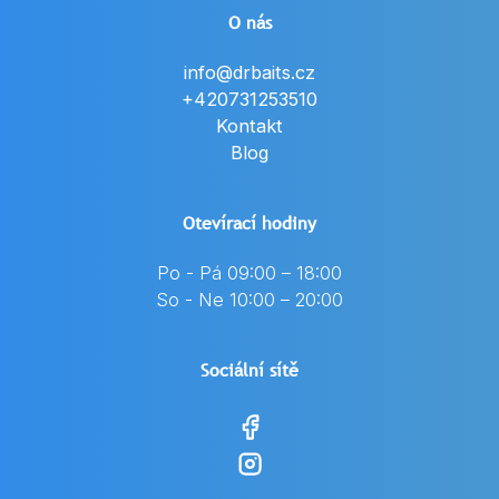
O nás
info@drbaits.cz
+420731253510
Kontakt
Blog
Otevírací hodiny
Po - Pá 09:00 – 18:00
So - Ne 10:00 – 20:00
Sociální sítě