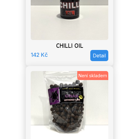
CHILLI OIL
142
Kč
Detail
Není skladem