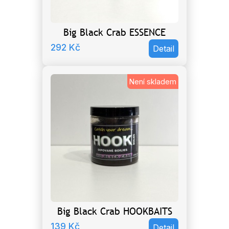
Big Black Crab ESSENCE
292
Kč
Detail
Není skladem
Big Black Crab HOOKBAITS
139
Kč
Detail