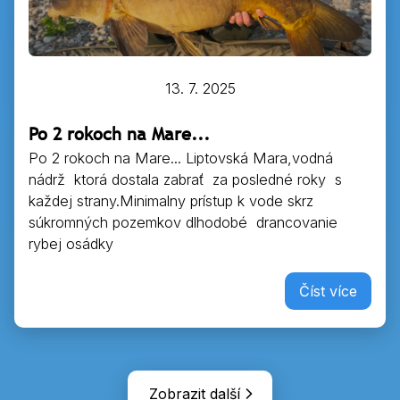
13. 7. 2025
Po 2 rokoch na Mare...
Po 2 rokoch na Mare... Liptovská Mara,vodná
nádrž ktorá dostala zabrať za posledné roky s
každej strany.Minimalny prístup k vode skrz
súkromných pozemkov dlhodobé drancovanie
rybej osádky
Číst více
Zobrazit další