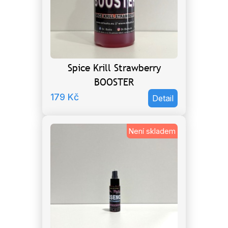
Spice Krill Strawberry
BOOSTER
179
Kč
Detail
Není skladem