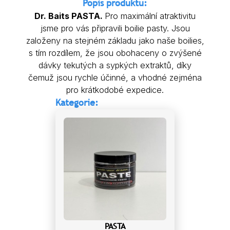
Popis produktu:
Dr. Baits PASTA.
Pro maximální atraktivitu
jsme pro vás připravili boilie pasty. Jsou
založeny na stejném základu jako naše boilies,
s tím rozdílem, že jsou obohaceny o zvýšené
dávky tekutých a sypkých extraktů, díky
čemuž jsou rychle účinné, a vhodné zejména
pro krátkodobé expedice.
Kategorie:
PASTA