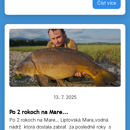
Číst více
13. 7. 2025
Po 2 rokoch na Mare...
Po 2 rokoch na Mare... Liptovská Mara,vodná
nádrž ktorá dostala zabrať za posledné roky s