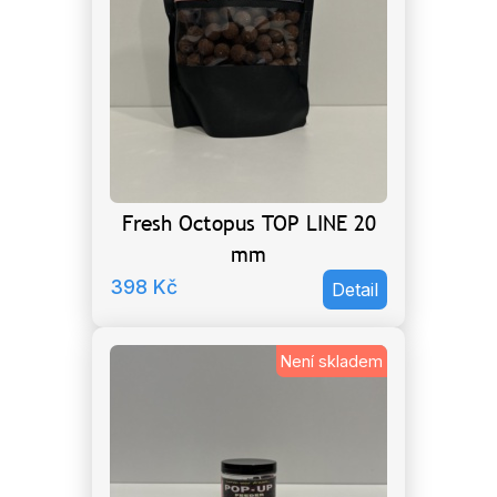
Fresh Octopus TOP LINE 20
mm
398
Kč
Detail
Není skladem