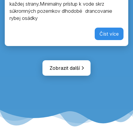
každej strany.Minimalny prístup k vode skrz
súkromných pozemkov dlhodobé drancovanie
rybej osádky
Číst více
Zobrazit další