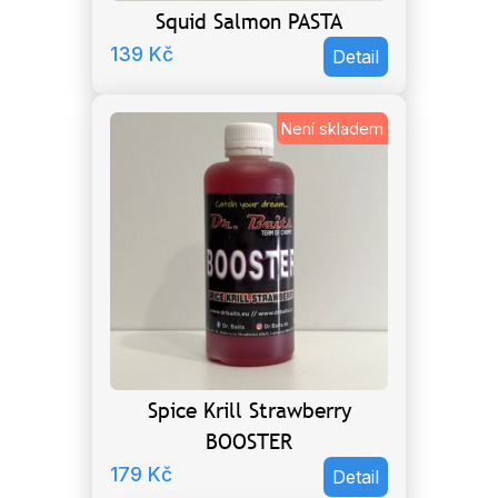
Squid Salmon PASTA
139
Kč
Detail
Není skladem
Spice Krill Strawberry
BOOSTER
179
Kč
Detail