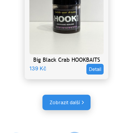
Big Black Crab HOOKBAITS
139
Kč
Detail
Zobrazit další