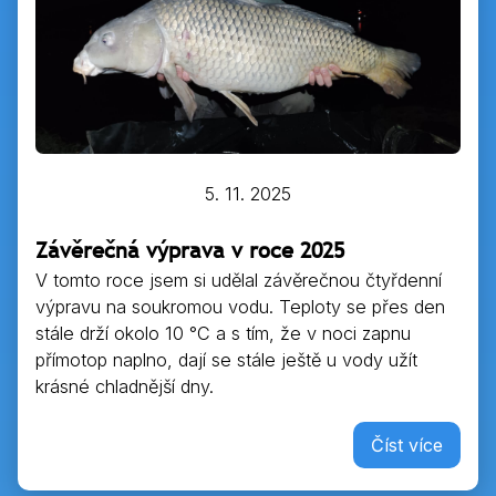
5. 11. 2025
Závěrečná výprava v roce 2025
V tomto roce jsem si udělal závěrečnou čtyřdenní
výpravu na soukromou vodu. Teploty se přes den
stále drží okolo 10 °C a s tím, že v noci zapnu
přímotop naplno, dají se stále ještě u vody užít
krásné chladnější dny.
Číst více