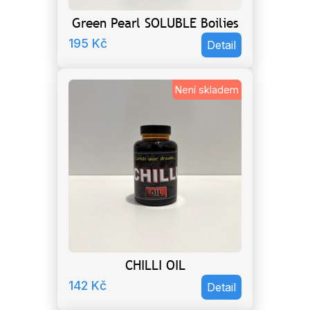
Green Pearl SOLUBLE Boilies
195
Kč
Detail
Není skladem
CHILLI OIL
142
Kč
Detail