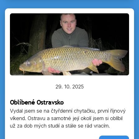
29. 10. 2025
Oblíbené Ostravsko
Vydal jsem se na čtyřdenní chytačku, první říjnový
víkend. Ostravu a samotné její okolí jsem si oblíbil
už za dob mých studií a stále se rád vracím.