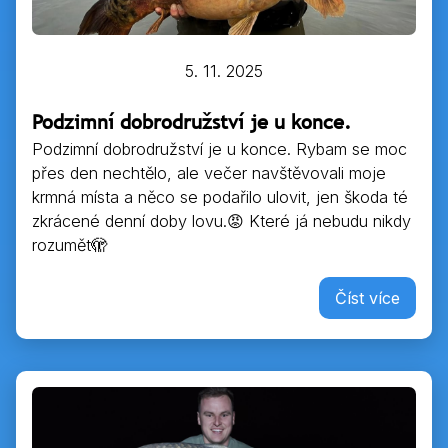
5. 11. 2025
Podzimní dobrodružství je u konce.
Podzimní dobrodružství je u konce. Rybam se moc
přes den nechtělo, ale večer navštěvovali moje
krmná místa a něco se podařilo ulovit, jen škoda té
zkrácené denní doby lovu.😡 Které já nebudu nikdy
rozumět🫣
Číst více