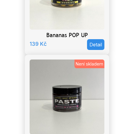
Bananas POP UP
139
Kč
Detail
Není skladem