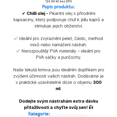
124.96
Kč bez DPH
Popis produktu:
✔
Chilli olej -
Pikantní olej s přírodními
kapsaiciny, který podporuje chuť k jídlu kaprů a
stimuluje jejich obžerství.
✅ Ideální pro zvýraznění pelet, částic, method
mixů nebo namáčení nástrah.
✅ Nerozpouštějí PVA materiály – ideální pro
PVA sáčky a punčochy.
Naše tekutá krmiva jsou ideálním doplňkem pro
zvýšení účinnosti vašich nástrah. Dodáváme je
v praktické uzavíratelné dóze o objemu
300
ml
.
Dodejte svým nástrahám extra dávku
přitažlivosti a chyťte svůj sen! 🎣
Kategorie: