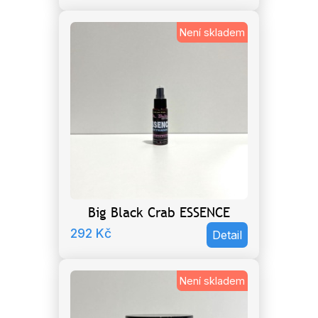
Není skladem
Big Black Crab ESSENCE
292
Kč
Detail
Není skladem