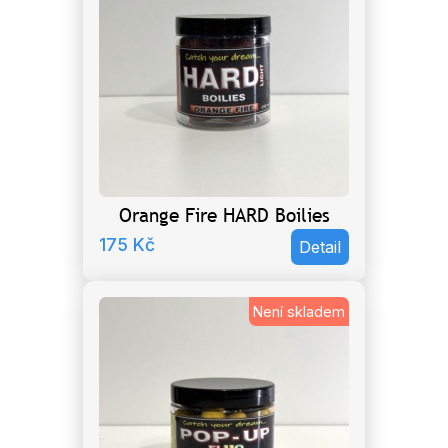
Orange Fire HARD Boilies
175
Kč
Detail
Není skladem