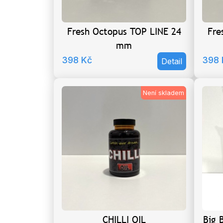
Fresh Octopus TOP LINE 24
Fre
mm
398
Kč
398
Detail
Není skladem
CHILLI OIL
Big 