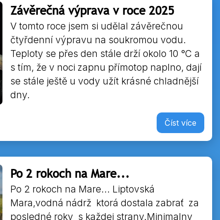
Závěrečná výprava v roce 2025
V tomto roce jsem si udělal závěrečnou
čtyřdenní výpravu na soukromou vodu.
Teploty se přes den stále drží okolo 10 °C a
s tím, že v noci zapnu přímotop naplno, dají
se stále ještě u vody užít krásné chladnější
dny.
Číst více
Po 2 rokoch na Mare...
Po 2 rokoch na Mare... Liptovská
Mara,vodná nádrž ktorá dostala zabrať za
posledné roky s každej strany.Minimalny