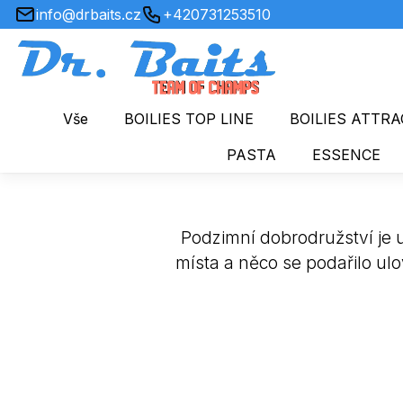
info@drbaits.cz
+420731253510
Vše
BOILIES TOP LINE
BOILIES ATTRA
PASTA
ESSENCE
Podzimní dobrodružství je 
místa a něco se podařilo ul