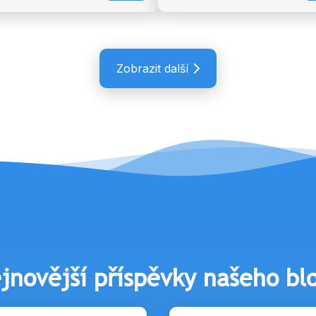
Zobrazit další
jnovější příspěvky našeho bl