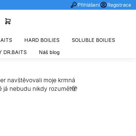
Přihlášení
Registrace
AITS
HARD BOILIES
SOLUBLE BOILIES
 DR.BAITS
Náš blog
čer navštěvovali moje krmná
ré já nebudu nikdy rozumět🫣