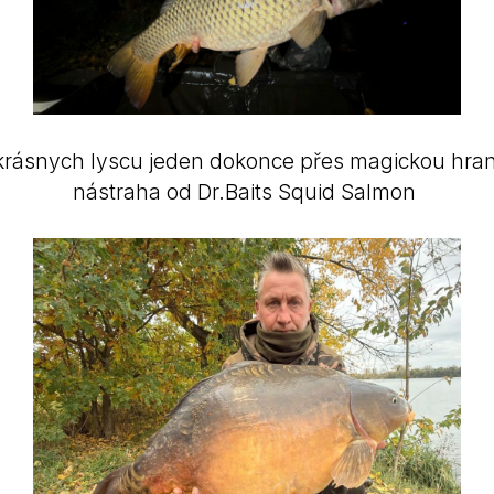
 krásnych lyscu jeden dokonce přes magickou hrani
nástraha od Dr.Baits Squid Salmon