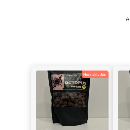
A
Není skladem