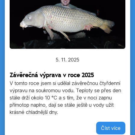
5. 11. 2025
Závěrečná výprava v roce 2025
V tomto roce jsem si udělal závěrečnou čtyřdenní
výpravu na soukromou vodu. Teploty se přes den
stále drží okolo 10 °C a s tím, že v noci zapnu
přímotop naplno, dají se stále ještě u vody užít
krásné chladnější dny.
Číst více