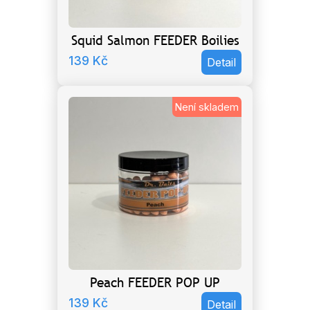
Squid Salmon FEEDER Boilies
139
Kč
Detail
Není skladem
Peach FEEDER POP UP
139
Kč
Detail