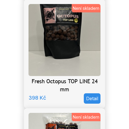
Není skladem
Fresh Octopus TOP LINE 24
mm
398
Kč
Detail
Není skladem