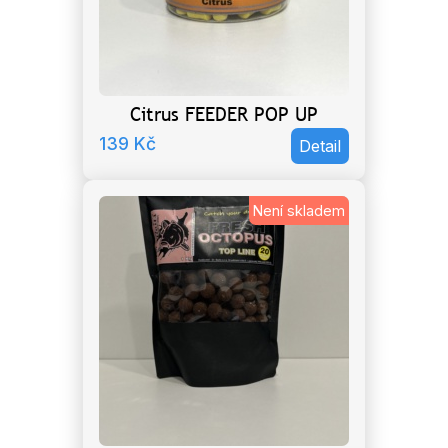
Citrus FEEDER POP UP
139
Kč
Detail
Není skladem