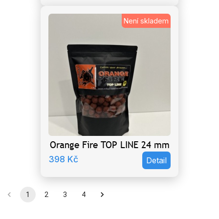
Není skladem
Orange Fire TOP LINE 24 mm
398
Kč
Detail
1
2
3
4