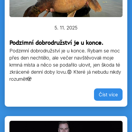
5. 11. 2025
Podzimní dobrodružství je u konce.
Podzimní dobrodružství je u konce. Rybam se moc
přes den nechtělo, ale večer navštěvovali moje
krmná místa a něco se podařilo ulovit, jen škoda té
zkrácené denní doby lovu.😡 Které já nebudu nikdy
rozumět🫣
Číst více