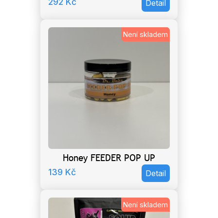
292
Kč
Detail
Není skladem
Honey FEEDER POP UP
139
Kč
Detail
Není skladem