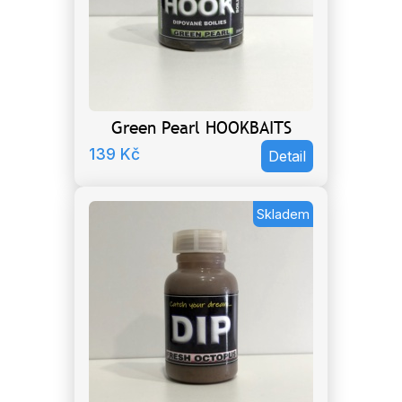
Green Pearl HOOKBAITS
139
Kč
Detail
Skladem