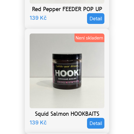
Red Pepper FEEDER POP UP
139
Kč
Detail
Není skladem
Squid Salmon HOOKBAITS
139
Kč
Detail