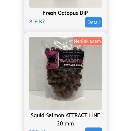
Fresh Octopus DIP
319
Kč
Detail
Není skladem
Squid Salmon ATTRACT LINE
20 mm