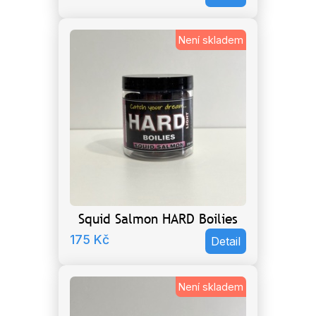
Není skladem
Squid Salmon HARD Boilies
175
Kč
Detail
Není skladem