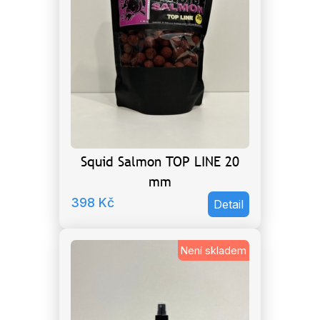
Squid Salmon TOP LINE 20
mm
398
Kč
Detail
Není skladem