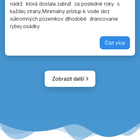
nádrž ktorá dostala zabrať za posledné roky s
každej strany.Minimalny prístup k vode skrz
súkromných pozemkov dlhodobé drancovanie
rybej osádky
Číst více
Zobrazit další