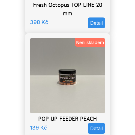
Fresh Octopus TOP LINE 20
mm
398
Kč
Detail
Není skladem
POP UP FEEDER PEACH
139
Kč
Detail