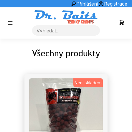
info@drbaits.cz
+420731253510
Přihlášení
Registrace
Všechny produkty
Není skladem