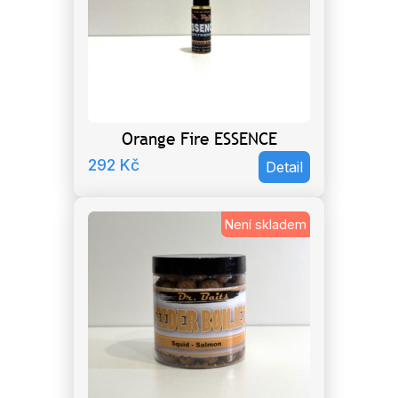
Orange Fire ESSENCE
292
Kč
Detail
Není skladem