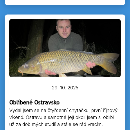
29. 10. 2025
Oblíbené Ostravsko
Vydal jsem se na čtyřdenní chytačku, první říjnový
víkend. Ostravu a samotné její okolí jsem si oblíbil
už za dob mých studií a stále se rád vracím.