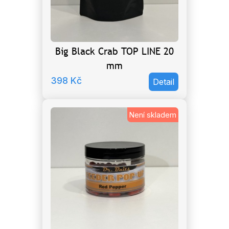
Big Black Crab TOP LINE 20
mm
398
Kč
Detail
Není skladem