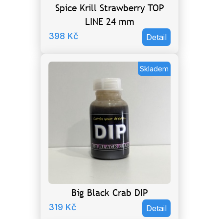
Spice Krill Strawberry TOP
LINE 24 mm
398
Kč
Detail
Skladem
Big Black Crab DIP
319
Kč
Detail