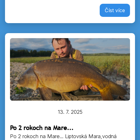
Číst více
13. 7. 2025
Po 2 rokoch na Mare...
Po 2 rokoch na Mare... Liptovská Mara,vodná