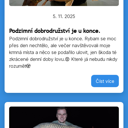
5. 11. 2025
Podzimní dobrodružství je u konce.
Podzimní dobrodružství je u konce. Rybam se moc
přes den nechtělo, ale večer navštěvovali moje
krmná místa a něco se podařilo ulovit, jen škoda té
zkrácené denní doby lovu.😡 Které já nebudu nikdy
rozumět🫣
Číst více