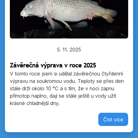
5. 11. 2025
Závěrečná výprava v roce 2025
V tomto roce jsem si udělal závěrečnou čtyřdenní
výpravu na soukromou vodu. Teploty se přes den
stále drží okolo 10 °C a s tím, že v noci zapnu
přímotop naplno, dají se stále ještě u vody užít
krásné chladnější dny.
Číst více