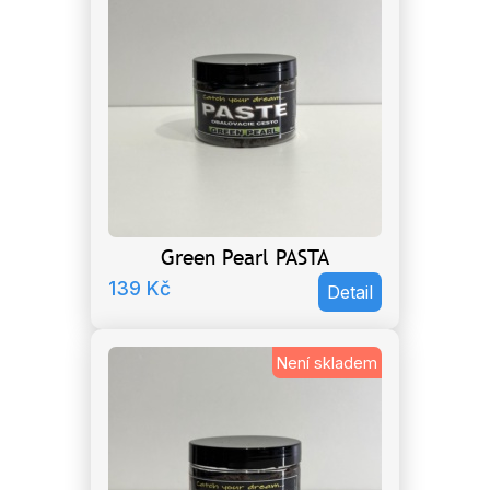
Green Pearl PASTA
139
Kč
Detail
Není skladem