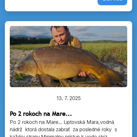
13. 7. 2025
Po 2 rokoch na Mare...
Po 2 rokoch na Mare... Liptovská Mara,vodná
nádrž ktorá dostala zabrať za posledné roky s
každej strany.Minimalny prístup k vode skrz