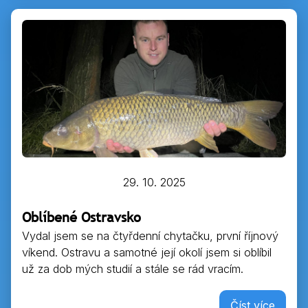
29. 10. 2025
Oblíbené Ostravsko
Vydal jsem se na čtyřdenní chytačku, první říjnový
víkend. Ostravu a samotné její okolí jsem si oblíbil
už za dob mých studií a stále se rád vracím.
Číst více