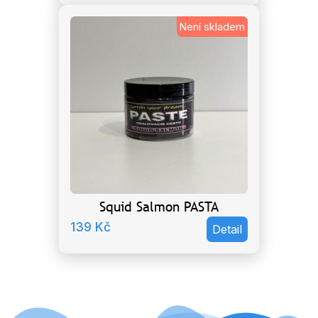
Není skladem
Squid Salmon PASTA
139
Kč
Detail